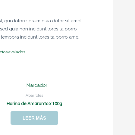
 qui dolore ipsum quia dolor sit amet,
, sed quia non incidunt lores ta porro
empora incidunt lores ta porro ame.
ctos avalados
Abarrotes
Harina de Amaranto x 100g
LEER MÁS