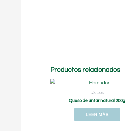
Productos relacionados
Lácteos
Queso de untar natural 200g
LEER MÁS