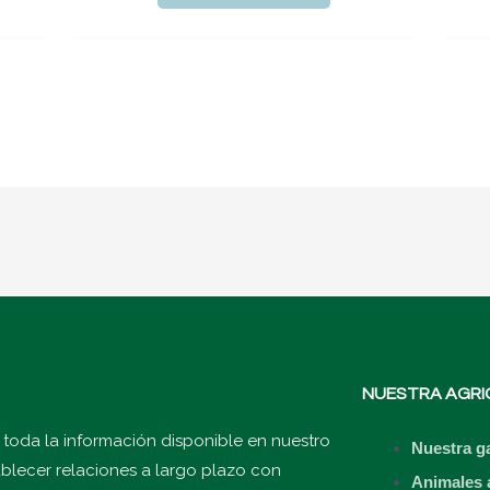
NUESTRA AGRI
 toda la información disponible en nuestro
Nuestra g
ablecer relaciones a largo plazo con
Animales 