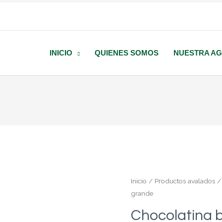
INICIO
QUIENES SOMOS
NUESTRA AG
Inicio
/
Productos avalados
grande
Chocolatina 