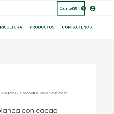
Carrito/
$
0
RICULTURA
PRODUCTOS
CONTÁCTENOS
/
Abarrotes
/ Chocolatina blanca con cacao
blanca con cacao