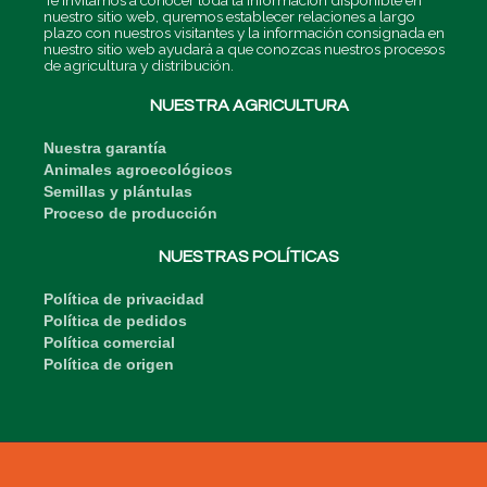
n
nuestro sitio web, quremos establecer relaciones a largo
plazo con nuestros visitantes y la información consignada en
nuestro sitio web ayudará a que conozcas nuestros procesos
de agricultura y distribución.
NUESTRA AGRICULTURA
Nuestra garantía
Animales agroecológicos
Semillas y plántulas
Proceso de producción
NUESTRAS POLÍTICAS
Política de privacidad
Política de pedidos
Política comercial
Política de origen