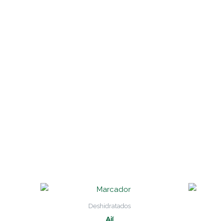
Deshidratados
Ají