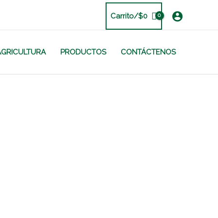
Carrito/
$
0
AGRICULTURA
PRODUCTOS
CONTÁCTENOS