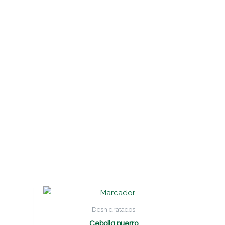
Deshidratados
Cebolla puerro