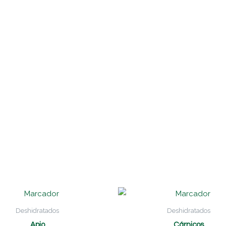
Deshidratados
Deshidratados
Apio
Cárnicos