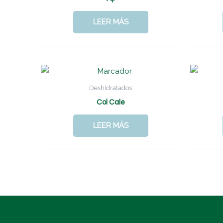
LEER MÁS
Deshidratados
Col Cale
LEER MÁS