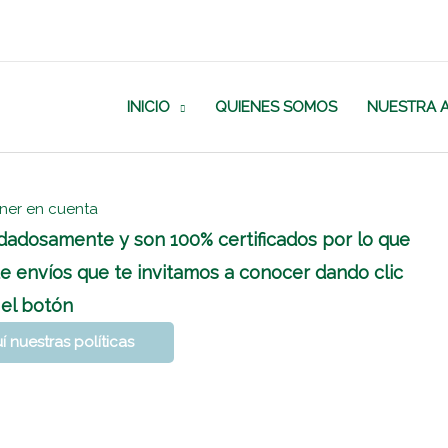
INICIO
QUIENES SOMOS
NUESTRA 
ener en cuenta
dadosamente y son 100% certificados por lo que
e envíos que te invitamos a conocer dando clic
 el botón
 nuestras políticas